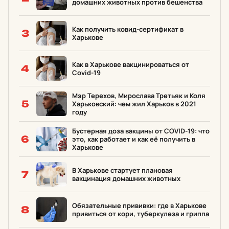
домашних животных против бешенства
Как получить ковид-сертификат в
3
Харькове
Как в Харькове вакцинироваться от
4
Covid-19
Мэр Терехов, Мирослава Третьяк и Коля
5
Харьковский: чем жил Харьков в 2021
году
Бустерная доза вакцины от COVID-19: что
6
это, как работает и как её получить в
Харькове
В Харькове стартует плановая
7
вакцинация домашних животных
Обязательные прививки: где в Харькове
8
привиться от кори, туберкулеза и гриппа