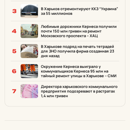
В Харьков отремонтируют ККЗ “Украина”
3
за 55 миллионов
Любимые дорожники Кернеса получили
4
почти 150 млн гривен на ремонт
Московского проспекта – ХАЦ
В Харькове подряд на печать тетрадей
5
для ЗНО получила фирма созданная 23
дня назад
Окружение Кернеса выиграло у
6
коммунальщиков Кернеса 95 млн на
тайный ремонт улицы в Харькове – СМИ
Директора харьковского коммунального
7
предприятия подозревают в растратах
1,4 млн гривен