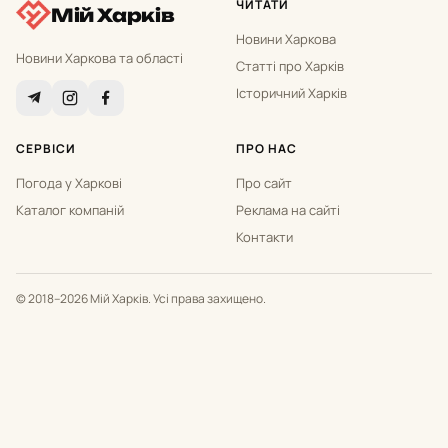
ЧИТАТИ
Мій Харків
Новини Харкова
Новини Харкова та області
Статті про Харків
Історичний Харків
СЕРВІСИ
ПРО НАС
Погода у Харкові
Про сайт
Каталог компаній
Реклама на сайті
Контакти
© 2018–2026 Мій Харків. Усі права захищено.