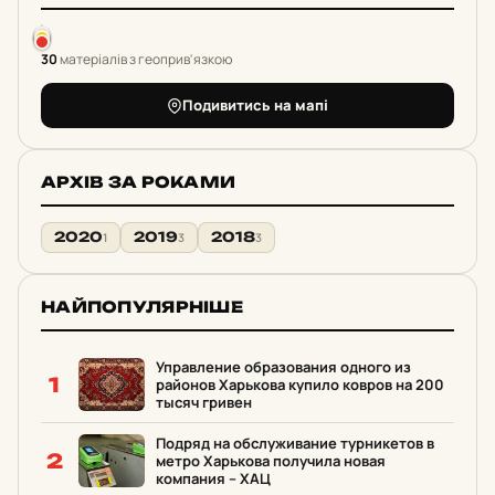
30
матеріалів з геоприв'язкою
Подивитись на мапі
АРХІВ ЗА РОКАМИ
2020
2019
2018
1
3
3
НАЙПОПУЛЯРНІШЕ
Управление образования одного из
1
районов Харькова купило ковров на 200
тысяч гривен
Подряд на обслуживание турникетов в
2
метро Харькова получила новая
компания – ХАЦ