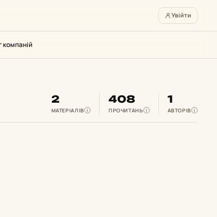
Увійти
г компаній
2
408
1
МАТЕРІАЛІВ
ПРОЧИТАНЬ
АВТОРІВ
i
i
i