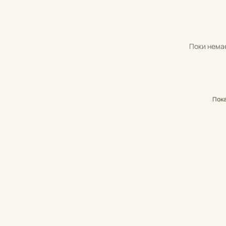
Поки немає
Пок