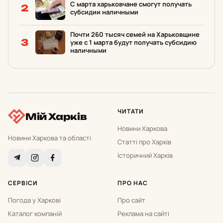
С марта харьковчане смогут получать
2
субсидии наличными
Почти 260 тыcяч семей на Харьковщине
3
уже с 1 марта будут получать субсидию
наличными
ЧИТАТИ
Мій Харків
Новини Харкова
Новини Харкова та області
Статті про Харків
Історичний Харків
СЕРВІСИ
ПРО НАС
Погода у Харкові
Про сайт
Каталог компаній
Реклама на сайті