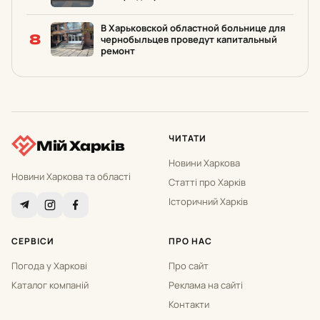
В Харьковской областной больнице для
8
чернобыльцев проведут капитальный
ремонт
ЧИТАТИ
Мій Харків
Новини Харкова
Новини Харкова та області
Статті про Харків
Історичний Харків
СЕРВІСИ
ПРО НАС
Погода у Харкові
Про сайт
Каталог компаній
Реклама на сайті
Контакти