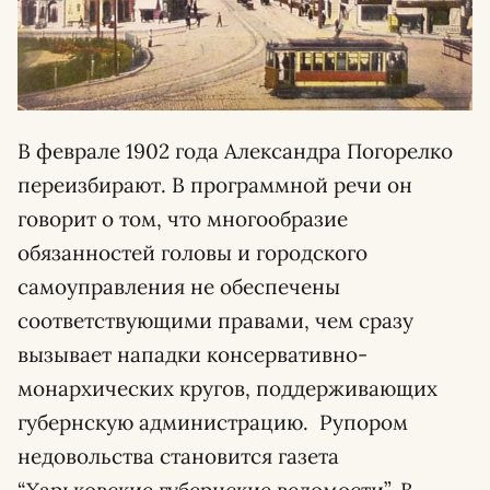
В феврале 1902 года Александра Погорелко
переизбирают. В программной речи он
говорит о том, что многообразие
обязанностей головы и городского
самоуправления не обеспечены
соответствующими правами, чем сразу
вызывает нападки консервативно-
монархических кругов, поддерживающих
губернскую администрацию. Рупором
недовольства становится газета
“Харьковские губернские ведомости”. В