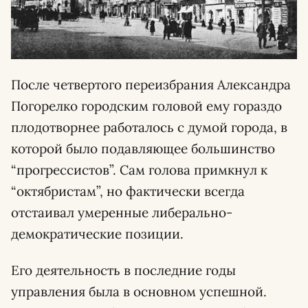
После четвертого переизбрания Александра
Погорелко городским головой ему гораздо
плодотворнее работалось с думой города, в
которой было подавляющее большинство
“прогрессистов”. Сам голова примкнул к
“октябристам”, но фактически всегда
отстаивал умеренные либерально-
демократические позиции.
Его деятельность в последние годы
управления была в основном успешной.