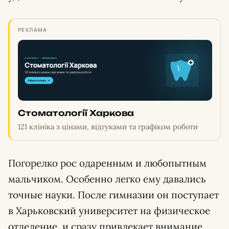
РЕКЛАМА
Стоматології Харкова
121 клініка з цінами, відгуками та графіком роботи
Погорелко рос одаренным и любопытным
мальчиком. Особенно легко ему давались
точные науки. После гимназии он поступает
в Харьковский университет на физическое
отделение, и сразу привлекает внимание