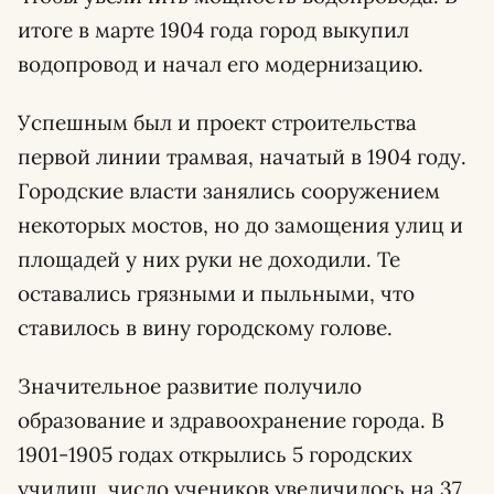
итоге в марте 1904 года город выкупил
водопровод и начал его модернизацию.
Успешным был и проект строительства
первой линии трамвая, начатый в 1904 году.
Городские власти занялись сооружением
некоторых мостов, но до замощения улиц и
площадей у них руки не доходили. Те
оставались грязными и пыльными, что
ставилось в вину городскому голове.
Значительное развитие получило
образование и здравоохранение города. В
1901-1905 годах открылись 5 городских
училищ, число учеников увеличилось на 37