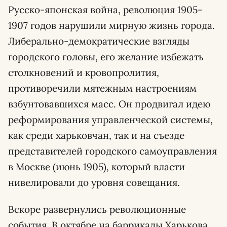
Русско-японская война, революция 1905-
1907 годов нарушили мирную жизнь города.
Либерально-демократические взгляды
городского головы, его желание избежать
столкновений и кровопролития,
противоречили мятежным настроениям
взбунтовавшихся масс. Он продвигал идею
реформирования управленческой системы,
как среди харьковчан, так и на съезде
представителей городского самоуправления
в Москве (июнь 1905), который власти
нивелировали до уровня совещания.
Вскоре развернулись революционные
события. В октябре на баррикады Харькова