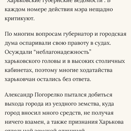
каждом номере действия мэра нещадно
критикуют.
По многим вопросам губернатор и городская
дума оспаривали свою правоту в судах.
Осуждали “неблагонадежность”
харьковского головы и в высоких столичных
кабинетах, поэтому многие ходатайства
харьковчан остались без ответа.
Александр Погорелко пытался добиться
выхода города из уездного земства, куда
город вносил много средств, не получая
ничего взамен, а также признания Харькова
отдельной земской единицей.