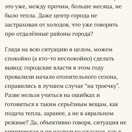
это уже, между прочим, больше месяца, не
было тепла. Даже центр города не
застрахован от холодов, что уже говорить
про отдалённые районы города?
Глядя на всю ситуацию в целом, можем
спокойно (а кто-то неспокойно) сделать
вывод: городские власти в этом году
провалили начало отопительного сезона,
справились в лучшем случае “на троечку”.
Разве нельзя учиться на ошибках и
готовиться к таким серьёзным вещам, как
подача тепла, заранее, а не в авральном
режиме? Да, объективно говоря, ситуация не
критическая и не настолько ужасная, как в