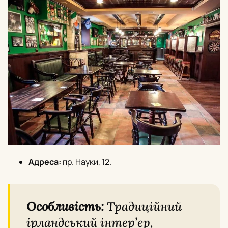
Адреса:
пр. Науки, 12.
Особливість:
Традиційний
ірландський інтер’єр,