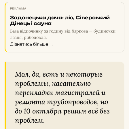
РЕКЛАМА
Задонецька дача: ліс, Сіверський
Дінець і сауна
База відпочинку за годину від Харкова — будиночки,
лазня, риболовля.
Дізнатись більше
→
Мол, да, есть и некоторые
проблемы, касательно
перекладки магистралей и
ремонта трубопроводов, но
до 10 октября решим всё без
проблем.