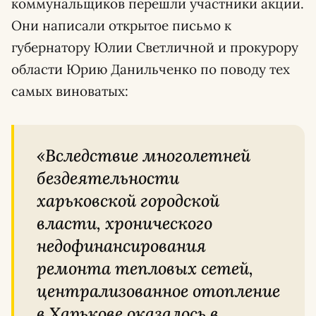
коммунальщиков перешли участники акции.
Они написали открытое письмо к
губернатору Юлии Светличной и прокурору
области Юрию Данильченко по поводу тех
самых виноватых:
«Вследствие многолетней
бездеятельности
харьковской городской
власти, хронического
недофинансирования
ремонта тепловых сетей,
централизованное отопление
в Харькове оказалось в