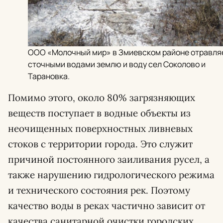
ООО «Молочный мир» в Змиевском районе отравля
сточными водами землю и воду сел Соколово и
Тарановка.
Помимо этого, около 80% загрязняющих
веществ поступает в водные объекты из
неочищенных поверхностных ливневых
стоков с территории города. Это служит
причиной постоянного заиливания русел, а
также нарушению гидрологического режима
и технического состояния рек. Поэтому
качество воды в реках частично зависит от
качества санитарной очистки городских