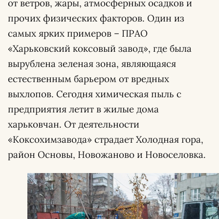
от ветров, жары, атмосферных осадков и
прочих физических факторов. Один из
самых ярких примеров – ПРАО
«Харьковский коксовый завод», где была
вырублена зеленая зона, являющаяся
естественным барьером от вредных
выхлопов. Сегодня химическая пыль с
предприятия летит в жилые дома
харьковчан. От деятельности
«Коксохимзавода» страдает Холодная гора,
район Основы, Новожаново и Новоселовка.