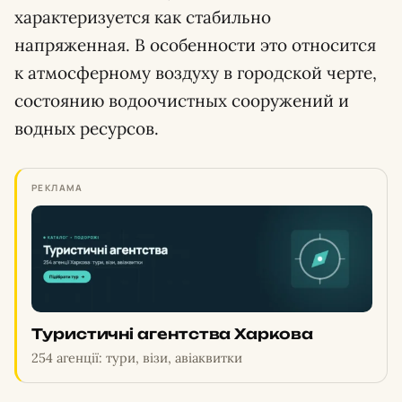
характеризуется как стабильно
напряженная. В особенности это относится
к атмосферному воздуху в городской черте,
состоянию водоочистных сооружений и
водных ресурсов.
РЕКЛАМА
Туристичні агентства Харкова
254 агенції: тури, візи, авіаквитки