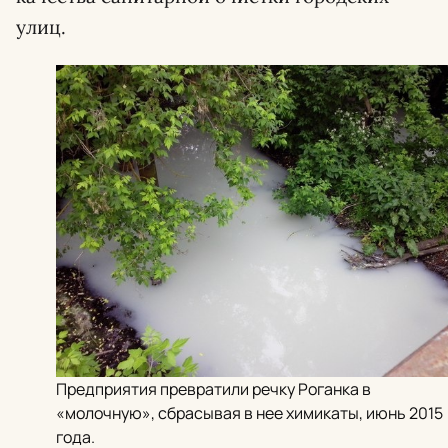
улиц.
Предприятия превратили речку Роганка в
«молочную», сбрасывая в нее химикаты, июнь 2015
года.