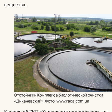
вещества.
Отстойники Комплекса биологической очистки
«Диканевский». Фото: www.rada.com.ua
К слову об ГКП «Харковкоммуночиствод», на