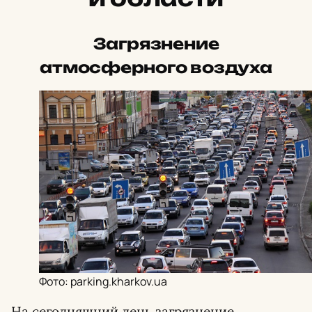
Загрязнение
атмосферного воздуха
Фото: parking.kharkov.ua
На сегодняшний день загрязнение