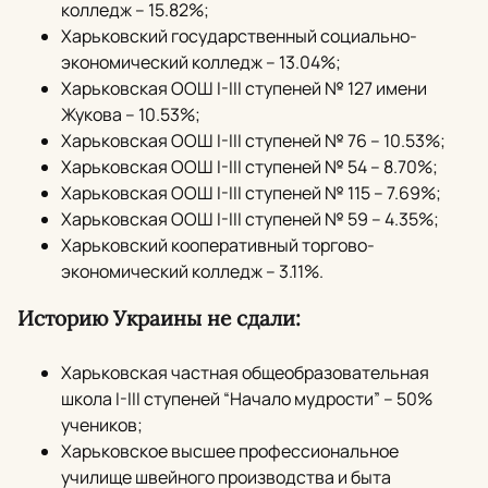
колледж – 15.82%;
Харьковский государственный социально-
экономический колледж – 13.04%;
Харьковская ООШ I-III ступеней № 127 имени
Жукова – 10.53%;
Харьковская ООШ I-III ступеней № 76 – 10.53%;
Харьковская ООШ I-III ступеней № 54 – 8.70%;
Харьковская ООШ I-III ступеней № 115 – 7.69%;
Харьковская ООШ I-III ступеней № 59 – 4.35%;
Харьковский кооперативный торгово-
экономический колледж – 3.11%.
Историю Украины не сдали:
Харьковская частная общеобразовательная
школа I-III ступеней “Начало мудрости” – 50%
учеников;
Харьковское высшее профессиональное
училище швейного производства и быта