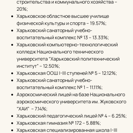
строительства и коммунального хозяйства –
20%;
Харьковское областное высшее училище
физической культуры и спорта – 19.57%;
Харьковский санаторный учебно-
воспитательный комплекс № 13 – 13.33%;
Харьковский компьютерно-технологический
колледж Национального технического
университета “Харьковский политехнический
институт” – 12.50%;
Харьковская ООШ I-III ступеней № 5 – 12.12%;
Харьковский санаторный учебно-
воспитательный комплекс № 1 – 11.11%;
Аэрокосмический лицей на базе Национального
аэрокосмического университета им. Жуковского
“ХАИ” – 7.14%;
Харьковский педагогический лицей № 4 – 6.25%;
Харьковская гимназия № 172 – 5.88%;
Харьковская специализированная школа I-III