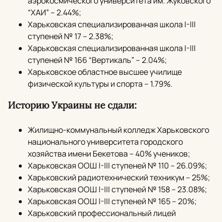
аэрокосмического университета им. Жуковского
“ХАИ” – 2.44%;
Харьковская специализированная школа I-III
ступеней № 17 – 2.38%;
Харьковская специализированная школа I-III
ступеней № 166 “Вертикаль” – 2.04%;
Харьковское областное высшее училище
физической культуры и спорта – 1.79%.
Историю Украины не сдали:
Жилищно-коммунальный колледж Харьковского
национального университета городского
хозяйства имени Бекетова – 40% учеников;
Харьковская ООШ I-III ступеней № 110 – 26.09%;
Харьковский радиотехнический техникум – 25%;
Харьковская ООШ I-III ступеней № 158 – 23.08%;
Харьковская ООШ I-III ступеней № 165 – 20%;
Харьковский профессиональный лицей