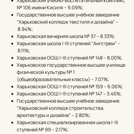
Харьковский учебно-воспитательный комплекс
№ 106 имени Кисиля – 9.09%;
Государственное высшее учебное заведение
“Харьковский колледж текстиля и дизайна” –
8.94%;
Харьковская вечерняя школа № 37 – 8.33%;
Харьковская школа I-III ступеней “Ангстрем” –
8.11%;
Харьковская ООШ I-III ступеней № 148 – 8.00%;
Харьковское государственное высшее училище
физической культуры № 1
(общеобразовательные классы) – 7.07%;
Харьковская ООШ I-III ступеней № 159 – 6.06%;
Харьковская ООШ I-III ступеней № 147 – 3.45%;
Государственное высшее учебное заведение
“Харьковский колледж строительства,
архитектуры и дизайна” – 2.80%;
Харьковская специализированная школа I-III
ступеней № 99 – 2.17%;