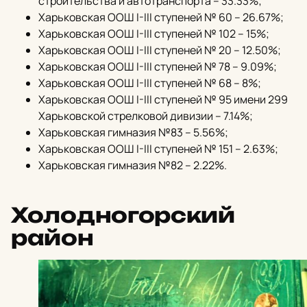
строительства и автотранспорта – 33.33%;
Харьковская ООШ I-III ступеней № 60 – 26.67%;
Харьковская ООШ I-III ступеней № 102 – 15%;
Харьковская ООШ I-III ступеней № 20 – 12.50%;
Харьковская ООШ I-III ступеней № 78 – 9.09%;
Харьковская ООШ I-III ступеней № 68 – 8%;
Харьковская ООШ I-III ступеней № 95 имени 299
Харьковской стрелковой дивизии – 7.14%;
Харьковская гимназия №83 – 5.56%;
Харьковская ООШ I-III ступеней № 151 – 2.63%;
Харьковская гимназия №82 – 2.22%.
Холодногорский
район