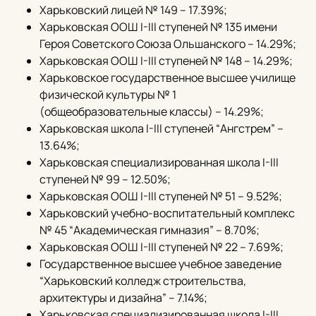
Харьковский лицей № 149 – 17.39%;
Харьковская ООШ I-III ступеней № 135 имени
Героя Советского Союза Ольшанского – 14.29%;
Харьковская ООШ I-III ступеней № 148 – 14.29%;
Харьковское государственное высшее училище
физической культуры № 1
(общеобразовательные классы) – 14.29%;
Харьковская школа I-III ступеней “Ангстрем” –
13.64%;
Харьковская специализированная школа I-III
ступеней № 99 – 12.50%;
Харьковская ООШ I-III ступеней № 51 – 9.52%;
Харьковский учебно-воспитательный комплекс
№ 45 “Академическая гимназия” – 8.70%;
Харьковская ООШ I-III ступеней № 22 – 7.69%;
Государственное высшее учебное заведение
“Харьковский колледж строительства,
архитектуры и дизайна” – 7.14%;
Харьковская специализированная школа I-III