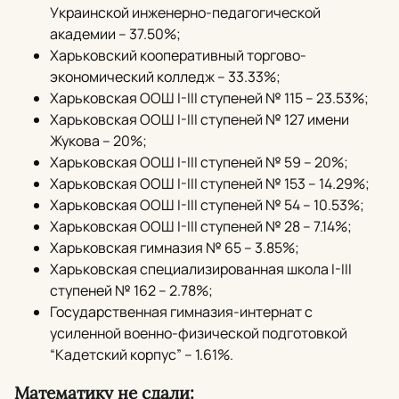
Украинской инженерно-педагогической
академии – 37.50%;
Харьковский кооперативный торгово-
экономический колледж – 33.33%;
Харьковская ООШ I-III ступеней № 115 – 23.53%;
Харьковская ООШ I-III ступеней № 127 имени
Жукова – 20%;
Харьковская ООШ I-III ступеней № 59 – 20%;
Харьковская ООШ I-III ступеней № 153 – 14.29%;
Харьковская ООШ I-III ступеней № 54 – 10.53%;
Харьковская ООШ I-III ступеней № 28 – 7.14%;
Харьковская гимназия № 65 – 3.85%;
Харьковская специализированная школа I-III
ступеней № 162 – 2.78%;
Государственная гимназия-интернат с
усиленной военно-физической подготовкой
“Кадетский корпус” – 1.61%.
Математику не сдали: