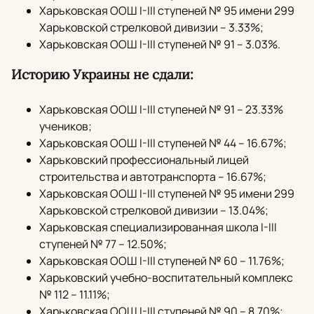
Харьковская ООШ I-III ступеней № 95 имени 299
Харьковской стрелковой дивизии – 3.33%;
Харьковская ООШ I-III ступеней № 91 – 3.03%.
Историю Украины не сдали:
Харьковская ООШ I-III ступеней № 91 – 23.33%
учеников;
Харьковская ООШ I-III ступеней № 44 – 16.67%;
Харьковский профессиональный лицей
строительства и автотранспорта – 16.67%;
Харьковская ООШ I-III ступеней № 95 имени 299
Харьковской стрелковой дивизии – 13.04%;
Харьковская специализированная школа I-III
ступеней № 77 – 12.50%;
Харьковская ООШ I-III ступеней № 60 – 11.76%;
Харьковский учебно-воспитательный комплекс
№ 112 – 11.11%;
Харьковская ООШ I-III ступеней № 90 – 8.70%;