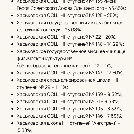
Харьковская ООШ I-III ступеней № 135 имени
Героя Советского Союза Ольшанского – 45.45%;
Харьковская ООШ I-III ступеней № 125 – 25%;
Харьковский государственный автомобильно-
дорожный колледж – 23.08%;
Харьковская ООШ I-III ступеней № 22 – 20%;
Харьковская ООШ I-III ступеней № 148 – 14.29%;
Харьковское государственное высшее училище
физической культуры № 1
(общеобразовательные классы) – 12.90%;
Харьковская ООШ I-III ступеней № 147 – 12.50%;
Харьковская специализированная школа I-III
ступеней № 29 – 11.11%;
Харьковская ООШ I-III ступеней № 159 – 9.52%;
Харьковская ООШ I-III ступеней № 51 – 9.38%;
Харьковская ООШ I-III ступеней № 105 – 8.33%;
Харьковская ООШ I-III ступеней № 146 – 7.69%;
Харьковская школа I-III ступеней “Ангстрем” –
5.88%;