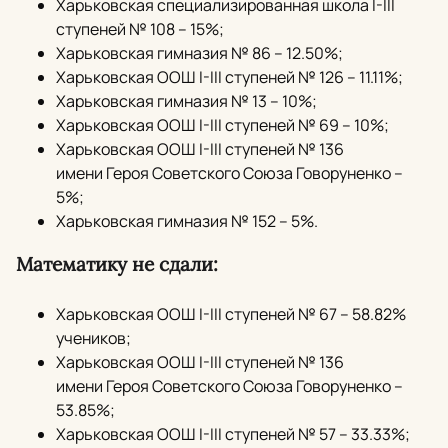
Харьковская специализированная школа I-III
ступеней № 108 – 15%;
Харьковская гимназия № 86 – 12.50%;
Харьковская ООШ I-III ступеней № 126 – 11.11%;
Харьковская гимназия № 13 – 10%;
Харьковская ООШ I-III ступеней № 69 – 10%;
Харьковская ООШ I-III ступеней № 136
имени Героя Советского Союза Говоруненко –
5%;
Харьковская гимназия № 152 – 5%.
Математику не сдали:
Харьковская ООШ I-III ступеней № 67 – 58.82%
учеников;
Харьковская ООШ I-III ступеней № 136
имени Героя Советского Союза Говоруненко –
53.85%;
Харьковская ООШ I-III ступеней № 57 – 33.33%;