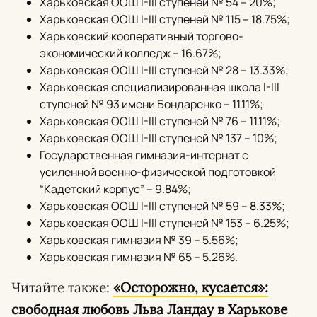
Харьковская ООШ I-III ступеней № 54 – 20%;
Харьковская ООШ I-III ступеней № 115 – 18.75%;
Харьковский кооперативный торгово-
экономический колледж – 16.67%;
Харьковская ООШ I-III ступеней № 28 – 13.33%;
Харьковская специализированная школа I-III
ступеней № 93 имени Бондаренко – 11.11%;
Харьковская ООШ I-III ступеней № 76 – 11.11%;
Харьковская ООШ I-III ступеней № 137 – 10%;
Государственная гимназия-интернат с
усиленной военно-физической подготовкой
“Кадетский корпус” – 9.84%;
Харьковская ООШ I-III ступеней № 59 – 8.33%;
Харьковская ООШ I-III ступеней № 153 – 6.25%;
Харьковская гимназия № 39 – 5.56%;
Харьковская гимназия № 65 – 5.26%.
Читайте также:
«Осторожно, кусается»:
свободная любовь Льва Ландау в Харькове