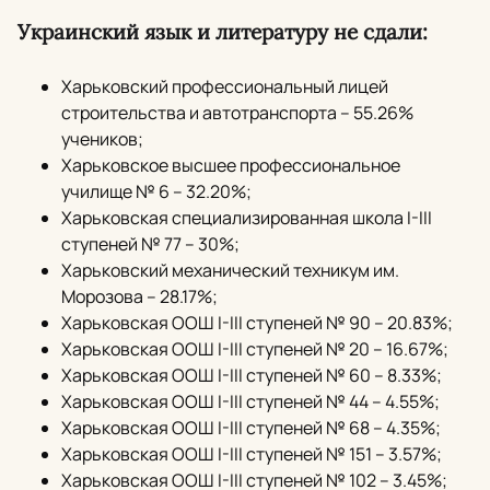
Украинский язык и литературу не сдали:
Харьковский профессиональный лицей
строительства и автотранспорта – 55.26%
учеников;
Харьковское высшее профессиональное
училище № 6 – 32.20%;
Харьковская специализированная школа I-III
ступеней № 77 – 30%;
Харьковский механический техникум им.
Морозова – 28.17%;
Харьковская ООШ I-III ступеней № 90 – 20.83%;
Харьковская ООШ I-III ступеней № 20 – 16.67%;
Харьковская ООШ I-III ступеней № 60 – 8.33%;
Харьковская ООШ I-III ступеней № 44 – 4.55%;
Харьковская ООШ I-III ступеней № 68 – 4.35%;
Харьковская ООШ I-III ступеней № 151 – 3.57%;
Харьковская ООШ I-III ступеней № 102 – 3.45%;