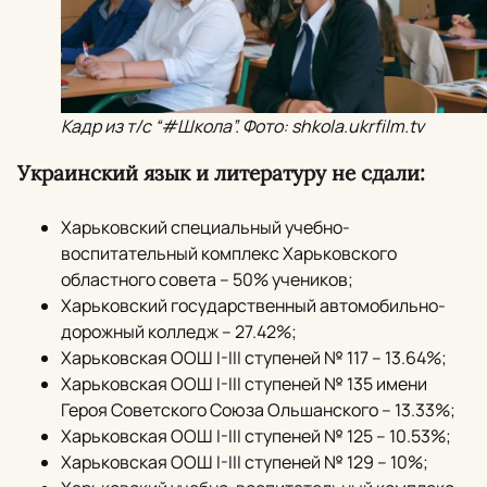
Кадр из т/с “#Школа”. Фото: shkola.ukrfilm.tv
Украинский язык и литературу не сдали:
Харьковский специальный учебно-
воспитательный комплекс Харьковского
областного совета – 50% учеников;
Харьковский государственный автомобильно-
дорожный колледж – 27.42%;
Харьковская ООШ I-III ступеней № 117 – 13.64%;
Харьковская ООШ I-III ступеней № 135 имени
Героя Советского Союза Ольшанского – 13.33%;
Харьковская ООШ I-III ступеней № 125 – 10.53%;
Харьковская ООШ I-III ступеней № 129 – 10%;