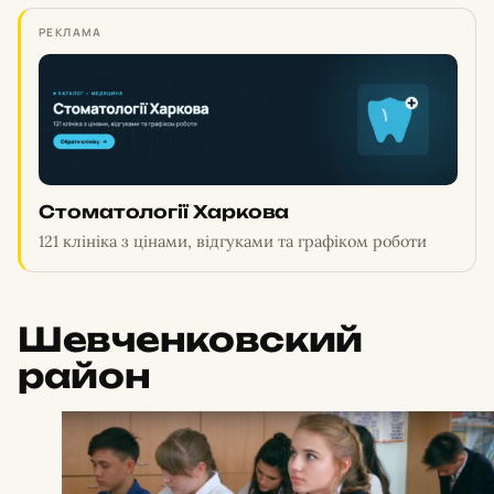
РЕКЛАМА
Стоматології Харкова
121 клініка з цінами, відгуками та графіком роботи
Шевченковский
район