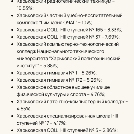
Харьковский радиотехнический техникум –
10.53%;
Харьковский частный учебно-воспитательный
комплекс “Гимназия ОЧАГ” – 10%;
Харьковская ООШ I-III ступеней № 165 – 8.33%;
Харьковская ООШ I-III ступеней № 37 – 7.69%;
Харьковский компьютерно-технологический
колледж Национального технического
университета “Харьковский политехнический
институт” – 5.88%;
Харьковская гимназия № 1 – 5.26%;
Харьковская гимназия № 172 – 5.26%;
Харьковское областное высшее училище
физической культуры и спорта – 4.76%;
Харьковский патентно-компьютерный колледж –
4.55%;
Харьковская специализированная школа I-III
ступеней № 17 – 4.17%;
Харьковская ООШ I-III ступеней № 5 – 2.86%;