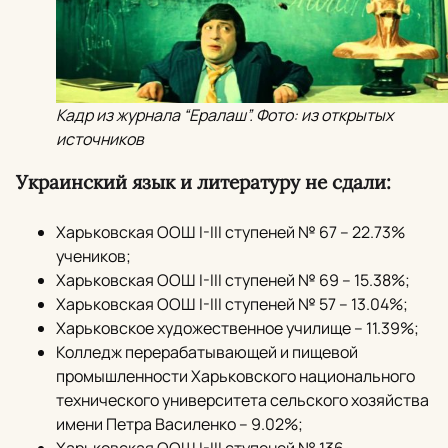
Кадр из журнала “Ералаш”. Фото: из открытых
источников
Украинский язык и литературу не сдали:
Харьковская ООШ I-III ступеней № 67 – 22.73%
учеников;
Харьковская ООШ I-III ступеней № 69 – 15.38%;
Харьковская ООШ I-III ступеней № 57 – 13.04%;
Харьковское художественное училище – 11.39%;
Колледж перерабатывающей и пищевой
промышленности Харьковского национального
технического университета сельского хозяйства
имени Петра Василенко – 9.02%;