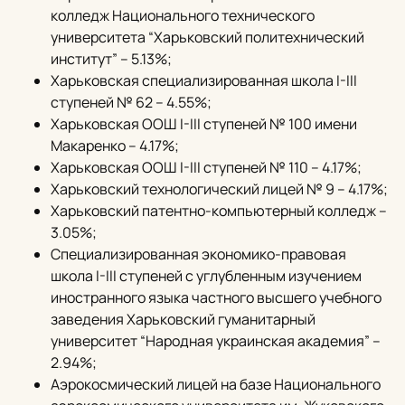
колледж Национального технического
университета “Харьковский политехнический
институт” – 5.13%;
Харьковская специализированная школа I-III
ступеней № 62 – 4.55%;
Харьковская ООШ I-III ступеней № 100 имени
Макаренко – 4.17%;
Харьковская ООШ I-III ступеней № 110 – 4.17%;
Харьковский технологический лицей № 9 – 4.17%;
Харьковский патентно-компьютерный колледж –
3.05%;
Специализированная экономико-правовая
школа I-III ступеней с углубленным изучением
иностранного языка частного высшего учебного
заведения Харьковский гуманитарный
университет “Народная украинская академия” –
2.94%;
Аэрокосмический лицей на базе Национального