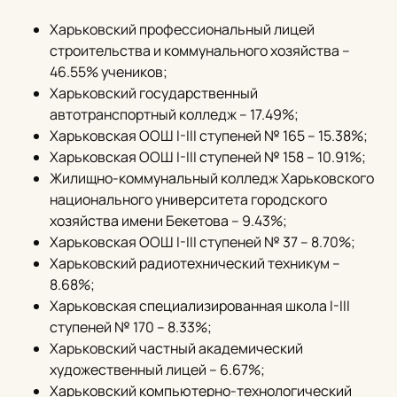
Харьковский профессиональный лицей
строительства и коммунального хозяйства –
46.55% учеников;
Харьковский государственный
автотранспортный колледж – 17.49%;
Харьковская ООШ I-III ступеней № 165 – 15.38%;
Харьковская ООШ I-III ступеней № 158 – 10.91%;
Жилищно-коммунальный колледж Харьковского
национального университета городского
хозяйства имени Бекетова – 9.43%;
Харьковская ООШ I-III ступеней № 37 – 8.70%;
Харьковский радиотехнический техникум –
8.68%;
Харьковская специализированная школа I-III
ступеней № 170 – 8.33%;
Харьковский частный академический
художественный лицей – 6.67%;
Харьковский компьютерно-технологический