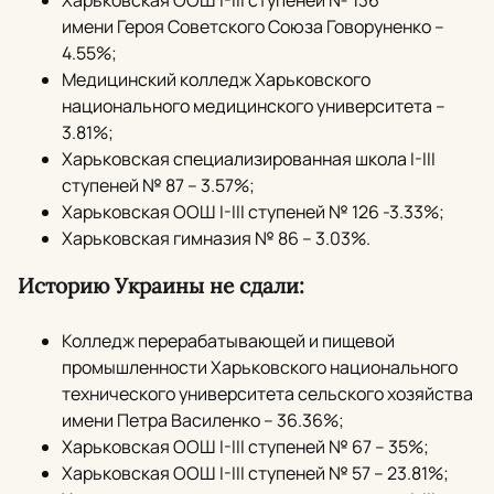
Харьковская ООШ I-III ступеней № 136
имени Героя Советского Союза Говоруненко –
4.55%;
Медицинский колледж Харьковского
национального медицинского университета –
3.81%;
Харьковская специализированная школа I-III
ступеней № 87 – 3.57%;
Харьковская ООШ I-III ступеней № 126 -3.33%;
Харьковская гимназия № 86 – 3.03%.
Историю Украины не сдали:
Колледж перерабатывающей и пищевой
промышленности Харьковского национального
технического университета сельского хозяйства
имени Петра Василенко – 36.36%;
Харьковская ООШ I-III ступеней № 67 – 35%;
Харьковская ООШ I-III ступеней № 57 – 23.81%;