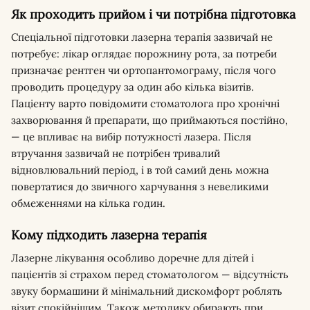
Як проходить прийом і чи потрібна підготовка
Спеціальної підготовки лазерна терапія зазвичай не
потребує: лікар оглядає порожнину рота, за потреби
призначає рентген чи ортопантомограму, після чого
проводить процедуру за один або кілька візитів.
Пацієнту варто повідомити стоматолога про хронічні
захворювання й препарати, що приймаються постійно,
— це впливає на вибір потужності лазера. Після
втручання зазвичай не потрібен тривалий
відновлювальний період, і в той самий день можна
повертатися до звичного харчування з невеликими
обмеженнями на кілька годин.
Кому підходить лазерна терапія
Лазерне лікування особливо доречне для дітей і
пацієнтів зі страхом перед стоматологом — відсутність
звуку бормашини й мінімальний дискомфорт роблять
візит спокійнішим. Також методику обирають при