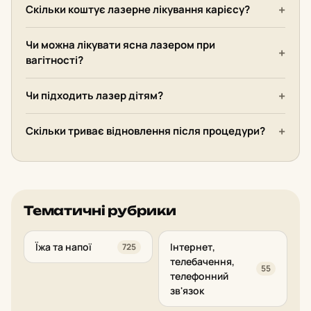
Скільки коштує лазерне лікування карієсу?
Чи можна лікувати ясна лазером при
вагітності?
Чи підходить лазер дітям?
Скільки триває відновлення після процедури?
Тематичні рубрики
Їжа та напої
Інтернет,
725
телебачення,
55
телефонний
зв'язок