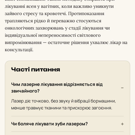
лікуванні ясен у вагітних, коли важливо уникнути
зайвого стресу та кровотечі. Протипоказання
трапляються рідко й переважно стосуються
онкологічних захворювань у стадії лікування чи
індивідуальної непереносимості світлового
випромінювання — остаточне рішення ухвалює лікар на
консультації.
Часті питання
Чим лазерне лікування відрізняється від
звичайного?
Лазер діє точково, без звуку й вібрації бормашини,
менше травмує тканини та прискорює загоєння.
Чи боляче лікувати зуби лазером?