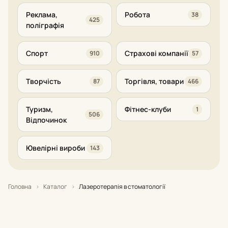
Реклама,
Робота
38
425
поліграфія
Спорт
Страхові компанії
910
57
Творчість
Торгівля, товари
87
466
Туризм,
Фітнес-клуби
1
506
Відпочинок
Ювелірні вироби
143
Головна
›
Каталог
›
Лазеротерапія в стоматології