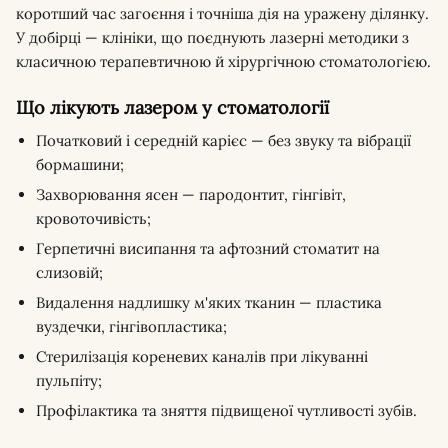
коротший час загоєння і точніша дія на уражену ділянку.
У добірці — клініки, що поєднують лазерні методики з
класичною терапевтичною й хірургічною стоматологією.
Що лікують лазером у стоматології
Початковий і середній карієс — без звуку та вібрації
бормашини;
Захворювання ясен — пародонтит, гінгівіт,
кровоточивість;
Герпетичні висипання та афтозний стоматит на
слизовій;
Видалення надлишку м'яких тканин — пластика
вуздечки, гінгівопластика;
Стерилізація кореневих каналів при лікуванні
пульпіту;
Профілактика та зняття підвищеної чутливості зубів.