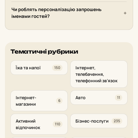
Чи роблять персоналізацію запрошень
іменами гостей?
Тематичні рубрики
Їжа та напої
Інтернет,
150
телебачення,
телефонний зв'язок
Інтернет-
Авто
11
6
магазини
Активний
Бізнес-послуги
235
110
відпочинок