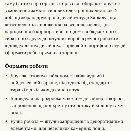
тому багато пар і організаторів свят обирають друк на
замовлення замість типових електронних листівок. У
добірці зібрані друкарні й дизайн-студії Харкова, що
виготовляють запрошення на весілля, ювілеї, дні
народження й корпоративні події — від бюджетного
тиражного друку до штучних виробів ручної роботи з
індивідуальним дизайном. Порівнюйте портфоліо студій
і формати робіт прямо на сторінці.
Формати роботи
Друк за готовим шаблоном — найшвидший і
найдешевший варіант, підходить під стандартні
тиражі від кількох десятків штук.
Індивідуальна розробка макета — дизайнер створює
запрошення під конкретну стилістику й колірну гаму
події.
Ручна робота — штучні запрошення з декоративними
елементами, для невеликих камерних подій.