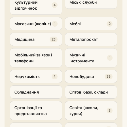
Культурний
Міські служби
4
відпочинок
Магазини (шопінг)
Меблі
1
2
Медицина
Металопрокат
23
Мобільний зв'язок і
Музичні
1
телефони
інструменти
Нерухомість
Новобудови
4
35
Обладнання
Оптові бази, склади
Організації та
Освіта (школи,
3
представництва
курси)