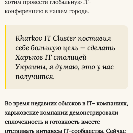
хотим провести глобальную IT-
конференцию в нашем городе.
Kharkov IT Cluster поставил
себе большую цель
—
сделать
Харьков IT столицей
Украины, я думаю, это у нас
получится.
Во время недавних обысков в
IT
– компаниях,
харьковские компании демонстрировали
сплоченность и готовность вместе
отстаивать интересы
IT
-сообщества. Сейчас