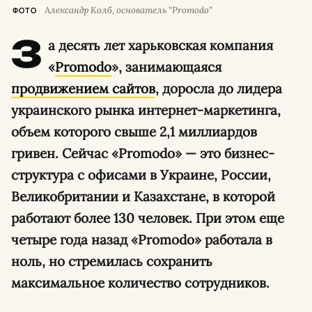
Александр Колб, основатель "Promodo"
ФОТО
З
а десять лет харьковская компания
«
Promodo
», занимающаяся
продвижением сайтов
, доросла до лидера
украинского рынка интернет-маркетинга,
объем которого свыше 2,1 миллиардов
гривен. Сейчас «Promodo» — это бизнес-
структура с офисами в Украине, России,
Великобритании и Казахстане, в которой
работают более 130 человек. При этом еще
четыре года назад «Promodo» работала в
ноль, но стремилась сохранить
максимальное количество сотрудников.