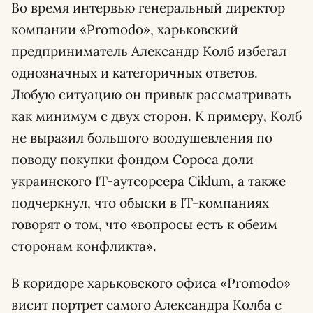
Во время интервью генеральный директор
компании «Promodo», харьковский
предприниматель Александр Колб избегал
однозначных и категоричных ответов.
Любую ситуацию он привык рассматривать
как минимум с двух сторон. К примеру, Колб
не выразил большого воодушевления по
поводу покупки фондом Сороса доли
украинского IT-аутсорсера Ciklum, а также
подчеркнул, что обыски в IT-компаниях
говорят о том, что «вопросы есть к обеим
сторонам конфликта».
В коридоре харьковского офиса «Promodo»
висит портрет самого Александра Колба с