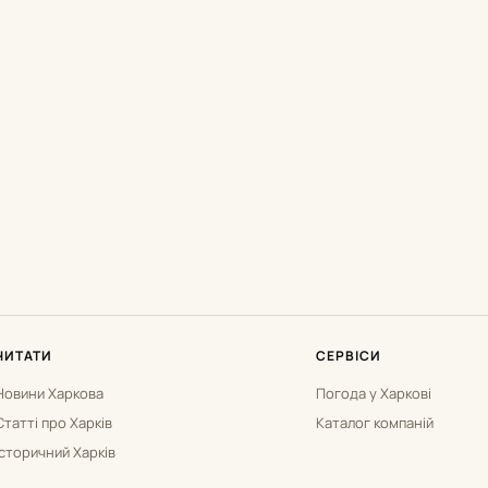
ЧИТАТИ
СЕРВІСИ
Новини Харкова
Погода у Харкові
Статті про Харків
Каталог компаній
Історичний Харків