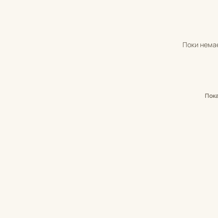
Поки немає
Пок