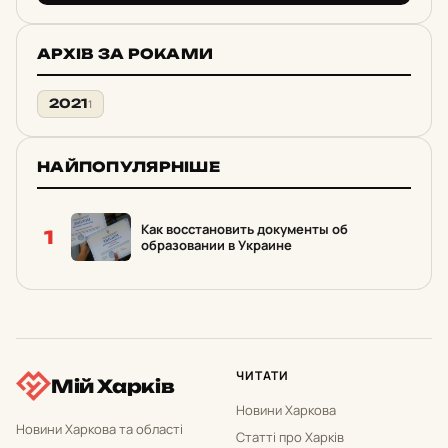
АРХІВ ЗА РОКАМИ
2021
1
НАЙПОПУЛЯРНІШЕ
Как восстановить документы об
1
образовании в Украине
ЧИТАТИ
Мій Харків
Новини Харкова
Новини Харкова та області
Статті про Харків