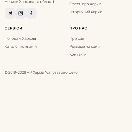
Новини Харкова та області
Статті про Харків
Історичний Харків
СЕРВІСИ
ПРО НАС
Погода у Харкові
Про сайт
Каталог компаній
Реклама на сайті
Контакти
© 2018–2026 Мій Харків. Усі права захищено.