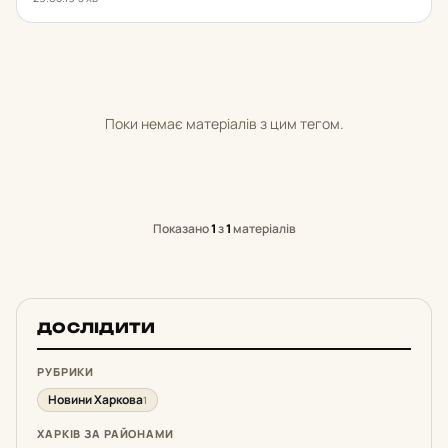
Поки немає матеріалів з цим тегом.
Показано
1
з
1
матеріалів
ДОСЛІДИТИ
РУБРИКИ
Новини Харкова
1
ХАРКІВ ЗА РАЙОНАМИ