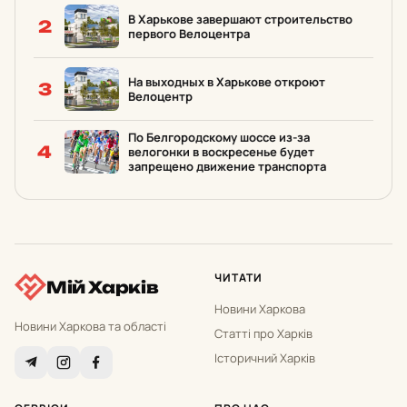
В Харькове завершают строительство
2
первого Велоцентра
На выходных в Харькове откроют
3
Велоцентр
По Белгородскому шоссе из-за
4
велогонки в воскресенье будет
запрещено движение транспорта
ЧИТАТИ
Мій Харків
Новини Харкова
Новини Харкова та області
Статті про Харків
Історичний Харків