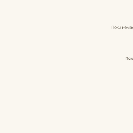
Поки немає
Пок