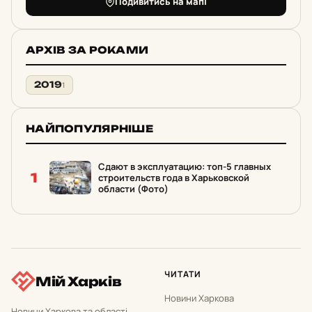
Подивитись на мапі
АРХІВ ЗА РОКАМИ
2019
1
НАЙПОПУЛЯРНІШЕ
Сдают в эксплуатацию: топ-5 главных
1
строительств года в Харьковской
области (Фото)
ЧИТАТИ
Мій Харків
Новини Харкова
Новини Харкова та області