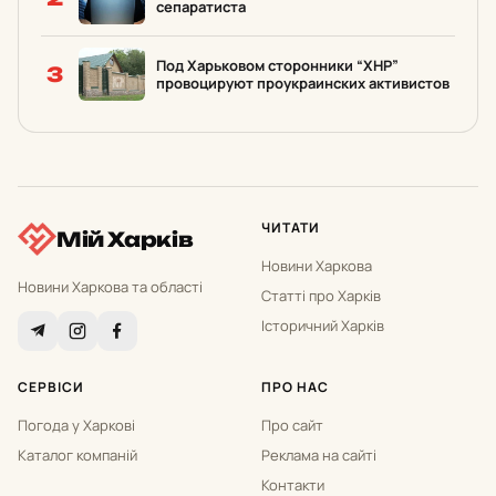
сепаратиста
Под Харьковом сторонники “ХНР”
3
провоцируют проукраинских активистов
ЧИТАТИ
Мій Харків
Новини Харкова
Новини Харкова та області
Статті про Харків
Історичний Харків
СЕРВІСИ
ПРО НАС
Погода у Харкові
Про сайт
Каталог компаній
Реклама на сайті
Контакти