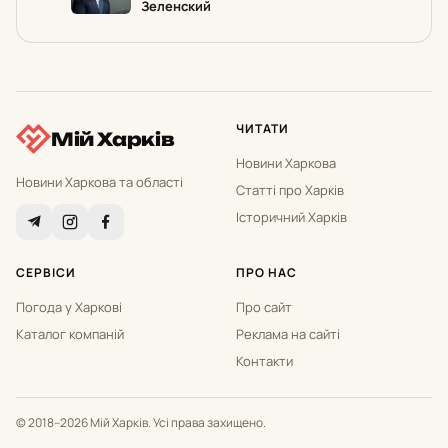
Зеленский
ЧИТАТИ
Мій Харків
Новини Харкова
Новини Харкова та області
Статті про Харків
Історичний Харків
СЕРВІСИ
ПРО НАС
Погода у Харкові
Про сайт
Каталог компаній
Реклама на сайті
Контакти
© 2018–2026 Мій Харків. Усі права захищено.