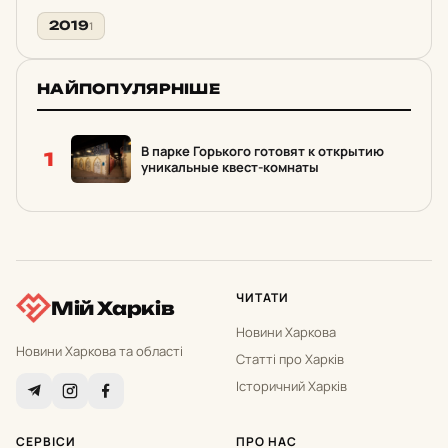
2019
1
НАЙПОПУЛЯРНІШЕ
В парке Горького готовят к открытию
1
уникальные квест-комнаты
ЧИТАТИ
Мій Харків
Новини Харкова
Новини Харкова та області
Статті про Харків
Історичний Харків
СЕРВІСИ
ПРО НАС