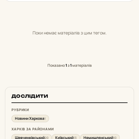
Поки немає матеріалів з цим тегом.
Показано
1
з
1
матеріалів
ДОСЛІДИТИ
РУБРИКИ
Новини Харкова
1
ХАРКІВ ЗА РАЙОНАМИ
Шевченківський
Київський
Немишлянський
20
13
10