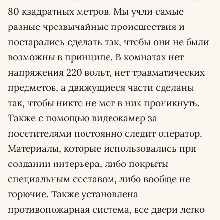
80 квадратных метров. Мы учли самые
разные чрезвычайные происшествия и
постарались сделать так, чтобы они не были
возможны в принципе. В комнатах нет
напряжения 220 вольт, нет травматических
предметов, а движущиеся части сделаны
так, чтобы никто не мог в них проникнуть.
Также с помощью видеокамер за
посетителями постоянно следит оператор.
Материалы, которые использовались при
создании интерьера, либо покрыты
специальным составом, либо вообще не
горючие. Также установлена
противопожарная система, все двери легко