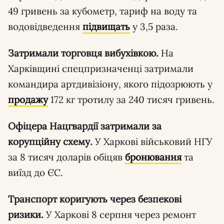
49 гривень за кубометр, тариф на воду та
водовідведення
підвищать
у 3,5 раза.
Затримали торговця вибухівкою.
На
Харківщині спецпризначенці затримали
командира артдивізіону, якого підозрюють у
продажу
172 кг тротилу за 240 тисяч гривень.
Офіцера Нацгвардії затримали за
корупційну схему.
У Харкові військовий НГУ
за 8 тисяч доларів обіцяв
бронювання
та
виїзд до ЄС.
Транспорт коригують через безпекові
ризики.
У Харкові 8 серпня через ремонт