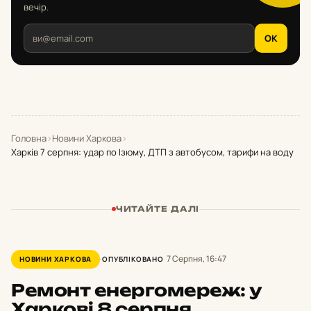
вечір.
OK
Головна
›
Новини Харкова
›
Харків 7 серпня: удар по Ізюму, ДТП з автобусом, тарифи на воду
ЧИТАЙТЕ ДАЛІ
7 Серпня, 16:47
НОВИНИ ХАРКОВА
ОПУБЛІКОВАНО
Ремонт енергомереж: у
Харкові 8 серпня