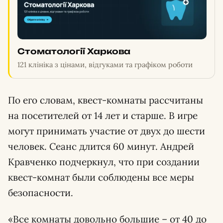
Стоматології Харкова
121 клініка з цінами, відгуками та графіком роботи
По его словам, квест-комнаты рассчитаны
на посетителей от 14 лет и старше. В игре
могут принимать участие от двух до шести
человек. Сеанс длится 60 минут. Андрей
Кравченко подчеркнул, что при создании
квест-комнат были соблюдены все меры
безопасности.
«Все комнаты довольно большие – от 40 до