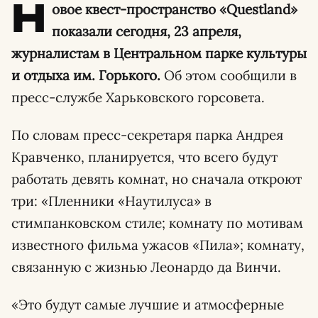
Н
овое квест-пространство «Questland»
показали сегодня, 23 апреля,
журналистам в Центральном парке культуры
и отдыха им. Горького.
Об этом сообщили в
пресс-службе Харьковского горсовета.
По словам пресс-секретаря парка Андрея
Кравченко, планируется, что всего будут
работать девять комнат, но сначала откроют
три: «Пленники «Наутилуса» в
стимпанковском стиле; комнату по мотивам
известного фильма ужасов «Пила»; комнату,
связанную с жизнью Леонардо да Винчи.
«Это будут самые лучшие и атмосферные