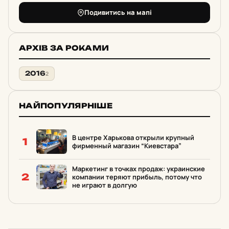
Подивитись на мапі
АРХІВ ЗА РОКАМИ
2016
2
НАЙПОПУЛЯРНІШЕ
В центре Харькова открыли крупный
1
фирменный магазин “Киевстара”
Маркетинг в точках продаж: украинские
2
компании теряют прибыль, потому что
не играют в долгую