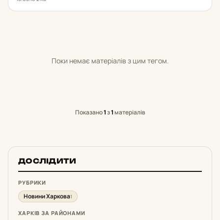
Поки немає матеріалів з цим тегом.
Показано
1
з
1
матеріалів
ДОСЛІДИТИ
РУБРИКИ
Новини Харкова
1
ХАРКІВ ЗА РАЙОНАМИ