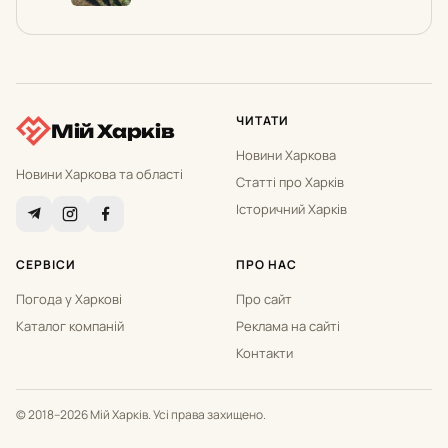
ЧИТАТИ
Мій Харків
Новини Харкова
Новини Харкова та області
Статті про Харків
Історичний Харків
СЕРВІСИ
ПРО НАС
Погода у Харкові
Про сайт
Каталог компаній
Реклама на сайті
Контакти
© 2018–2026 Мій Харків. Усі права захищено.