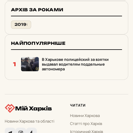
АРХІВ ЗА РОКАМИ
2019
1
НАЙПОПУЛЯРНІШЕ
В Харькове полицейский за взятки
1
выдавал водителям поддельные
автономера
ЧИТАТИ
Мій Харків
Новини Харкова
Новини Харкова та області
Статті про Харків
Історичний Харків