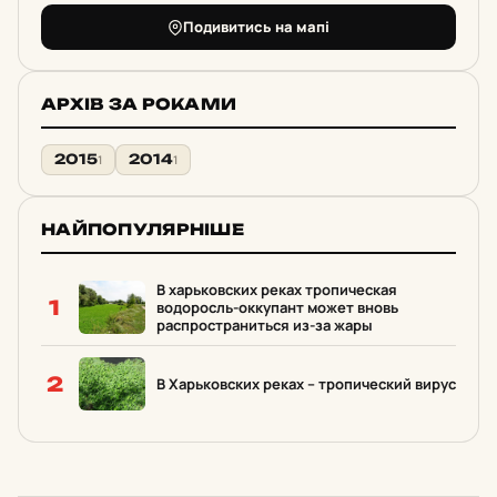
Подивитись на мапі
АРХІВ ЗА РОКАМИ
2015
2014
1
1
НАЙПОПУЛЯРНІШЕ
В харьковских реках тропическая
1
водоросль-оккупант может вновь
распространиться из-за жары
2
В Харьковских реках – тропический вирус