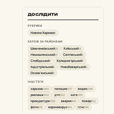
ДОСЛІДИТИ
РУБРИКИ
Новини Харкова
1
ХАРКІВ ЗА РАЙОНАМИ
Шевченківський
Київський
20
13
Немишлянський
Салтівський
10
9
Слобідський
Холодногірський
7
5
Індустріальний
Новобаварський
4
4
Основ’янський
0
ІНШІ ТЕГИ
харьков
полиция
видео
4969
3717
2198
реклама
дтп
хога
1632
1251
1100
прокуратура
авария
пожар
1098
893
842
фото
коронавирус
гсчс
838
834
785