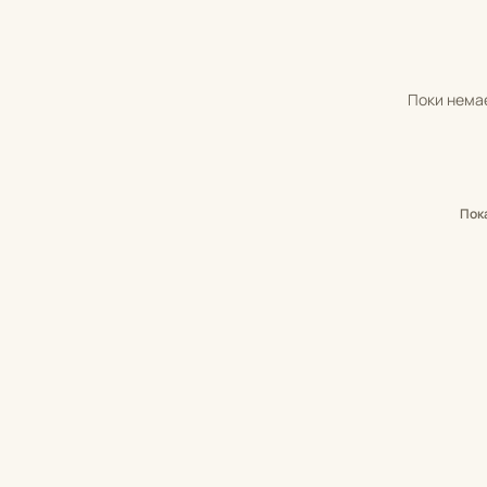
Поки немає
Пок