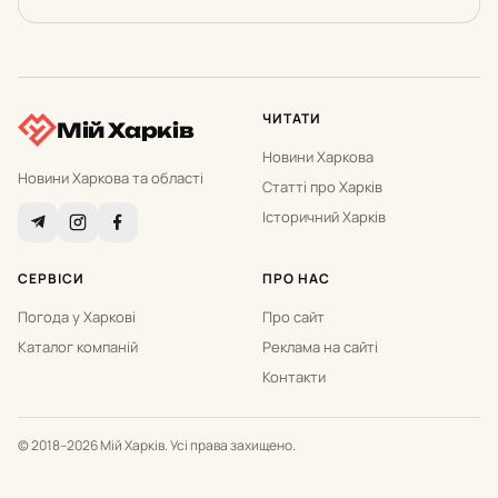
ЧИТАТИ
Мій Харків
Новини Харкова
Новини Харкова та області
Статті про Харків
Історичний Харків
СЕРВІСИ
ПРО НАС
Погода у Харкові
Про сайт
Каталог компаній
Реклама на сайті
Контакти
© 2018–2026 Мій Харків. Усі права захищено.