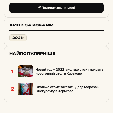
Подивитись на мапі
АРХІВ ЗА РОКАМИ
2021
2
НАЙПОПУЛЯРНІШЕ
Новый год – 2022: сколько стоит накрыть
1
новогодний стол в Харькове
Сколько стоит заказать Деда Мороза и
2
Снегурочку в Харькове