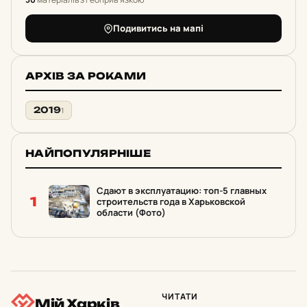
Подивитись на мапі
АРХІВ ЗА РОКАМИ
2019
1
НАЙПОПУЛЯРНІШЕ
Сдают в эксплуатацию: топ-5 главных
1
строительств года в Харьковской
области (Фото)
ЧИТАТИ
Мій Харків