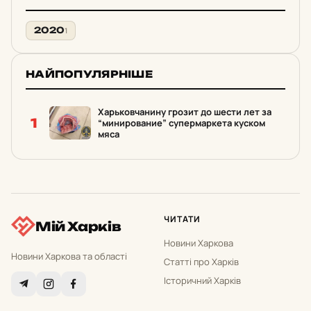
2020
1
НАЙПОПУЛЯРНІШЕ
Харьковчанину грозит до шести лет за
1
“минирование” супермаркета куском
мяса
ЧИТАТИ
Мій Харків
Новини Харкова
Новини Харкова та області
Статті про Харків
Історичний Харків