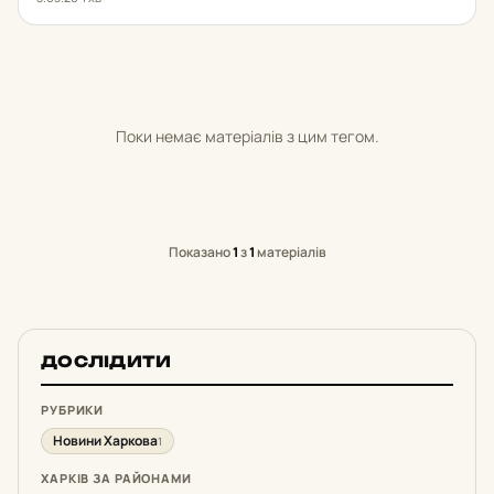
Поки немає матеріалів з цим тегом.
Показано
1
з
1
матеріалів
ДОСЛІДИТИ
РУБРИКИ
Новини Харкова
1
ХАРКІВ ЗА РАЙОНАМИ