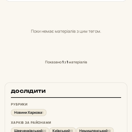
Поки немає матеріалів з цим тегом.
Показано
1
з
1
матеріалів
ДОСЛІДИТИ
РУБРИКИ
Новини Харкова
1
ХАРКІВ ЗА РАЙОНАМИ
Шевченківський
Київський
Немишлянський
20
13
10