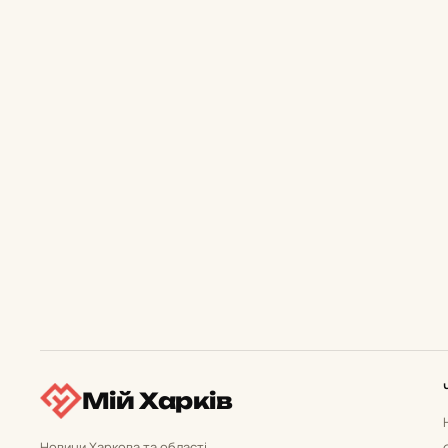
Мій Харків
Новини Харкова та області