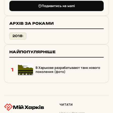
Подивитись на мапі
АРХІВ ЗА РОКАМИ
2018
1
НАЙПОПУЛЯРНІШЕ
В Харькове разрабатывают танк нового
1
поколения (фото)
ЧИТАТИ
Мій Харків