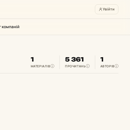
Увійти
г компаній
1
5 361
1
МАТЕРІАЛІВ
ПРОЧИТАНЬ
АВТОРІВ
i
i
i