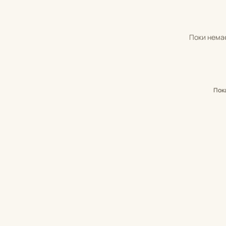
Поки немає
Пок