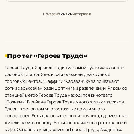
Показано
24
з
24
матеріалів
Про тег «Героев Труда»
Героев Труда, Харьков – один из самых густо заселенных
районов города. Здесь расположены два крупных
торговых центра: “Даффи” и “Караван”, куда приезжают
сотни харьковчан ради шоппинга и развлечений. Рядом со
станцией метро Героев Труда находится кинотеатр
“Познань”. В районе Героев Труда много жилых массивов.
Здесь, в основном многоэтажные дома и много
новостроек. Есть два освященных источника, где местные
жители набирают воду. Большое количество ресторанов и
кафе. Основные улицы района: Героев Труда, Академика