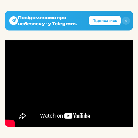
Повідомляємо про
✕
Підписатись
небезпеку - у Telegram.