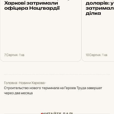
Харкові затримали
доларів: у
офіцера Нацгвардії
затримала
ділка
7 Серпня · 1 хв
10 Серпня · 1 хв
Головна
›
Новини Харкова
›
Строительство нового терминала на Героев Труда завершат
через два месяца
ЧИТАЙТЕ ДАЛІ