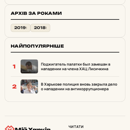
АРХІВ ЗА РОКАМИ
2019
2018
1
1
НАЙПОПУЛЯРНІШЕ
Поджигатель палатки был замешан в
1
нападении на члена ХАЦ Лисичкина
В Харькове полиция вновь закрыла дело
2
о нападении на антикоррупционера
ЧИТАТИ
Мій Харків