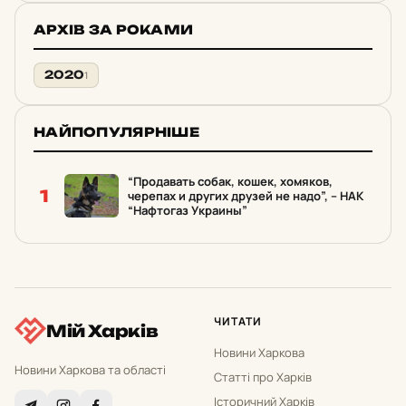
АРХІВ ЗА РОКАМИ
2020
1
НАЙПОПУЛЯРНІШЕ
“Продавать собак, кошек, хомяков,
1
черепах и других друзей не надо”, – НАК
“Нафтогаз Украины”
ЧИТАТИ
Мій Харків
Новини Харкова
Новини Харкова та області
Статті про Харків
Історичний Харків