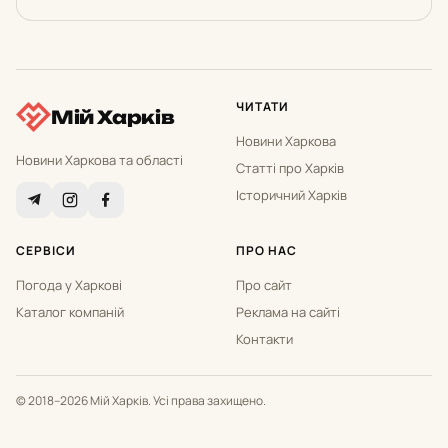
ЧИТАТИ
Мій Харків
Новини Харкова
Новини Харкова та області
Статті про Харків
Історичний Харків
СЕРВІСИ
ПРО НАС
Погода у Харкові
Про сайт
Каталог компаній
Реклама на сайті
Контакти
© 2018–2026 Мій Харків. Усі права захищено.