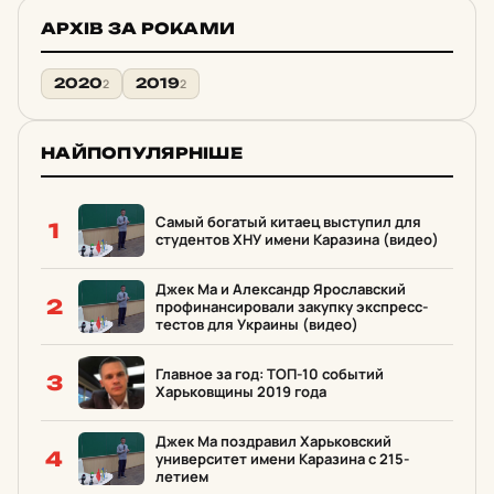
АРХІВ ЗА РОКАМИ
2020
2019
2
2
НАЙПОПУЛЯРНІШЕ
Самый богатый китаец выступил для
1
студентов ХНУ имени Каразина (видео)
Джек Ма и Александр Ярославский
2
профинансировали закупку экспресс-
тестов для Украины (видео)
Главное за год: ТОП-10 событий
3
Харьковщины 2019 года
Джек Ма поздравил Харьковский
4
университет имени Каразина с 215-
летием