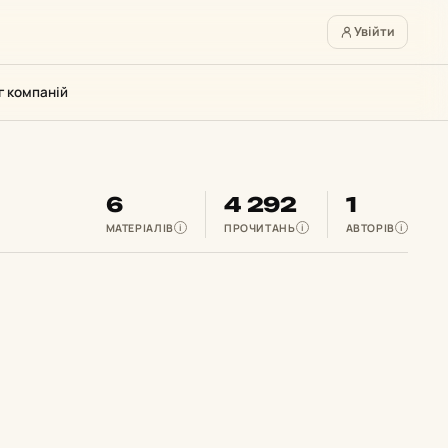
Увійти
г компаній
6
4 292
1
МАТЕРІАЛІВ
ПРОЧИТАНЬ
АВТОРІВ
i
i
i