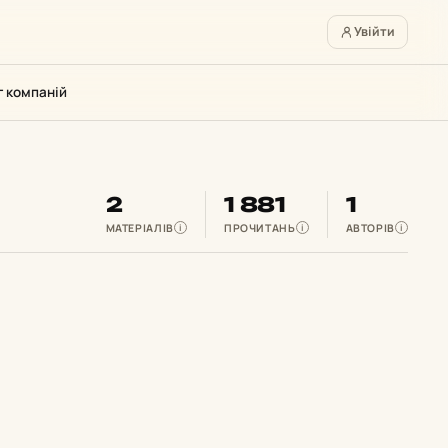
Увійти
г компаній
2
1 881
1
МАТЕРІАЛІВ
ПРОЧИТАНЬ
АВТОРІВ
i
i
i