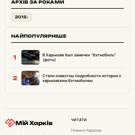
АРХІВ ЗА РОКАМИ
2015
2
НАЙПОПУЛЯРНІШЕ
В Харькове был замечен “бэтмобиль”
1
(фото)
Стали известны подробности истории с
2
харьковским бэтмобилем
ЧИТАТИ
Мій Харків
Новини Харкова