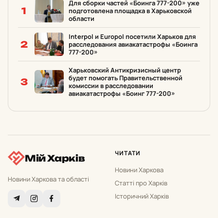
Для сборки частей «Боинга 777-200» уже
1
подготовлена площадка в Харьковской
области
Interpol и Europol посетили Харьков для
2
расследования авиакатастрофы «Боинга
777-200»
Харьковский Антикризисный центр
будет помогать Правительственной
3
комиссии в расследовании
авиакатастрофы «Боинг 777-200»
ЧИТАТИ
Мій Харків
Новини Харкова
Новини Харкова та області
Статті про Харків
Історичний Харків