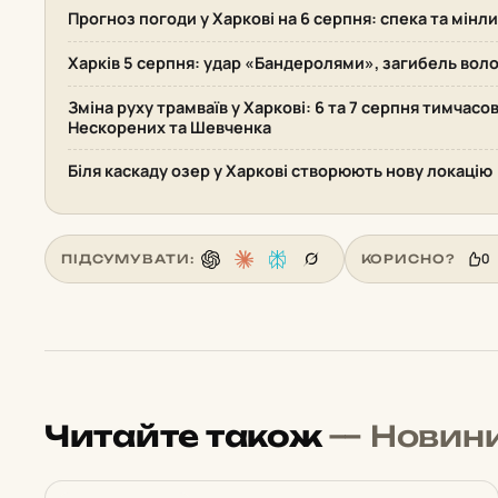
Прогноз погоди у Харкові на 6 серпня: спека та мінл
Харків 5 серпня: удар «Бандеролями», загибель воло
Зміна руху трамваїв у Харкові: 6 та 7 серпня тимчасо
Нескорених та Шевченка
Біля каскаду озер у Харкові створюють нову локацію
0
ПІДСУМУВАТИ:
КОРИСНО?
Читайте також
— Новин