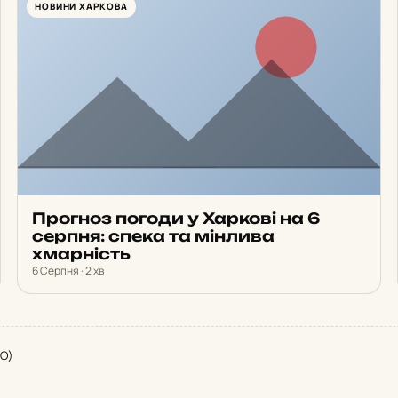
НОВИНИ ХАРКОВА
Прогноз погоди у Харкові на 6
серпня: спека та мінлива
хмарність
6 Серпня · 2 хв
ТО)