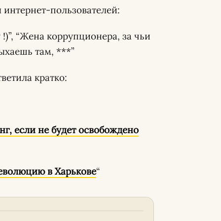
 интернет-пользователей:
!)”, “Жена коррупционера, за чьи
ыхаешь там, ***”
ветила кратко:
нг, если не будет освобождено
революцию в Харькове
“