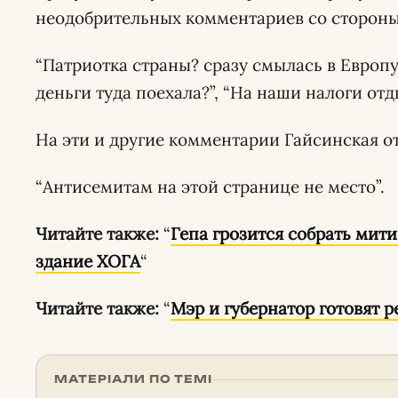
неодобрительных комментариев со стороны
“Патриотка страны? сразу смылась в Европу 
деньги туда поехала?”, “На наши налоги отд
На эти и другие комментарии Гайсинская от
“Антисемитам на этой странице не место”.
Читайте также:
“
Гепа грозится собрать мити
здание ХОГА
“
Читайте также:
“
Мэр и губернатор готовят 
МАТЕРІАЛИ ПО ТЕМІ