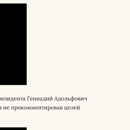
резидента Геннадий Адольфович
я не прокомментировав целей