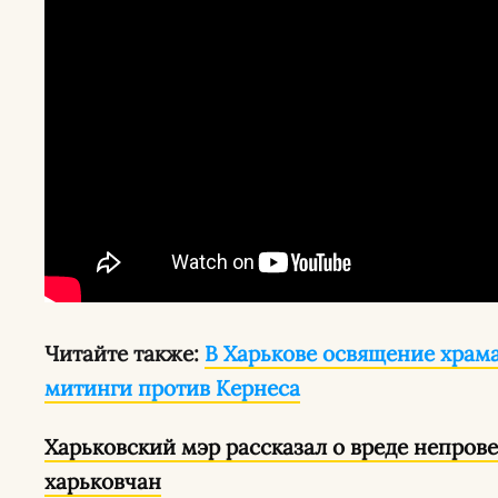
Читайте также:
В Харькове освящение хра
митинги против Кернеса
Харьковский мэр рассказал о вреде непро
харьковчан