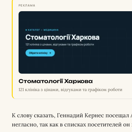
РЕКЛАМА
Стоматології Харкова
121 клініка з цінами, відгуками та графіком роботи
К слову сказать, Геннадий Кернес посеща
негласно, так как в списках посетителей он