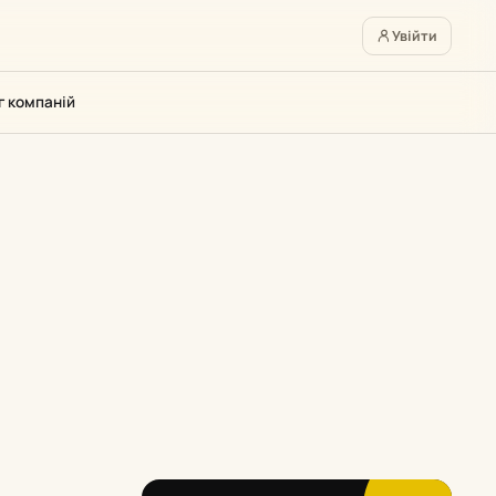
Увійти
г компаній