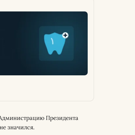
л Администрацию Президента
 не значился.