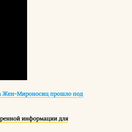
ма Жен-Мироносиц прошло под
веренной информации для