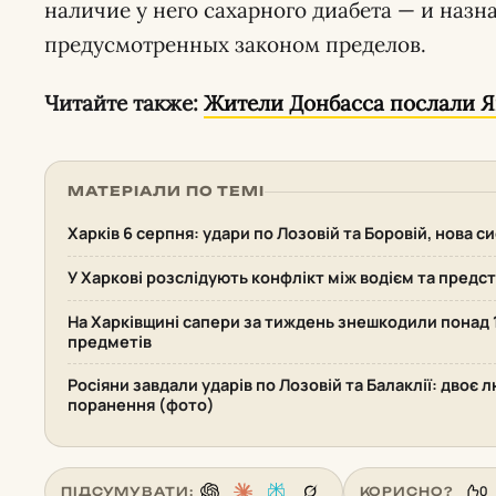
наличие у него сахарного диабета — и наз
предусмотренных законом пределов.
Читайте также:
Жители Донбасса послали Я
МАТЕРІАЛИ ПО ТЕМІ
Харків 6 серпня: удари по Лозовій та Боровій, нова 
У Харкові розслідують конфлікт між водієм та пред
На Харківщині сапери за тиждень знешкодили понад
предметів
Росіяни завдали ударів по Лозовій та Балаклії: двоє 
поранення (фото)
0
ПІДСУМУВАТИ:
КОРИСНО?