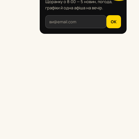
Щоранку о 8:00 — 5 новин, погода,
графіки й одна афіша на вечір.
OK