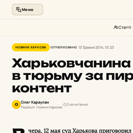
Меню
Статті
Перейти
до
13 Травня 2014, 10:23
НОВИНИ ХАРКОВА
ОПУБЛІКОВАНО
контенту
Харьковчанина
в тюрьму за пи
контент
Олег Караулан
2 хв читання
О
Редакція · Новини Харкова
чера, 12 мая суд Харькова приговорил