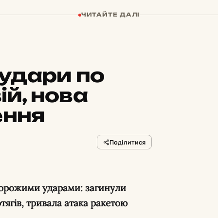
ЧИТАЙТЕ ДАЛІ
удари по
ій, нова
ення
Поділитися
тягів, тривала атака ракетою