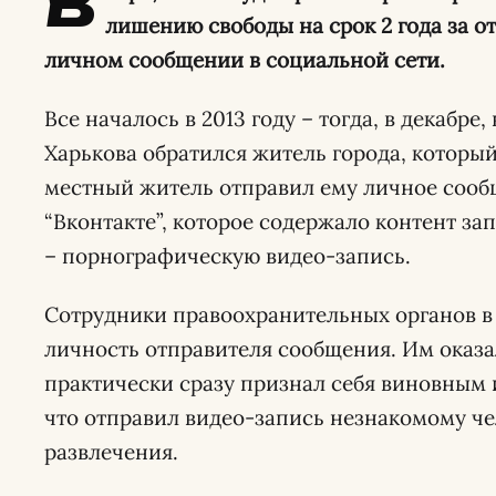
В
лишению свободы на срок 2 года за о
личном сообщении в социальной сети.
Все началось в 2013 году – тогда, в декабре
Харькова обратился житель города, который
местный житель отправил ему личное сооб
“Вконтакте”, которое содержало контент за
– порнографическую видео-запись.
Сотрудники правоохранительных органов в
личность отправителя сообщения. Им оказа
практически сразу признал себя виновным 
что отправил видео-запись незнакомому ч
развлечения.