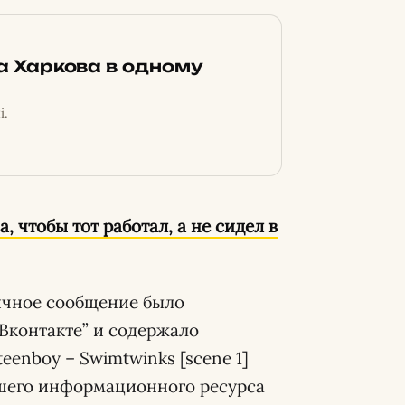
ка Харкова в одному
і.
, чтобы тот работал, а не сидел в
ичное сообщение было
Вконтакте” и содержало
enboy – Swimtwinks [scene 1]
нашего информационного ресурса