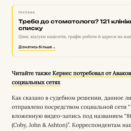
РЕКЛАМА
Треба до стоматолога? 121 кліні
списку
Ціни, відгуки пацієнтів, графік роботи й адреси на мап
Дізнатись більше
→
Читайте также
Кернес потребовал от Авакова
социальных сетях
Как сказано в судебном решении, данное л
отправлено посредством социальной сети “
вложенную видео-запись под названием “8te
(Coby, John & Ashton)”. Корреспондентам 