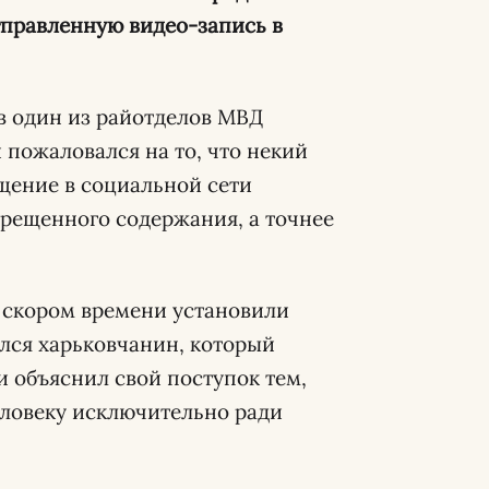
тправленную видео-запись в
, в один из райотделов МВД
 пожаловался на то, что некий
щение в социальной сети
прещенного содержания, а точнее
 скором времени установили
лся харьковчанин, который
и объяснил свой поступок тем,
еловеку исключительно ради