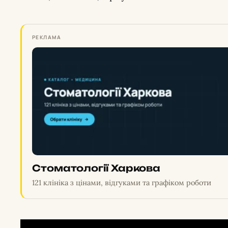
РЕКЛАМА
Стоматології Харкова
121 клініка з цінами, відгуками та графіком роботи