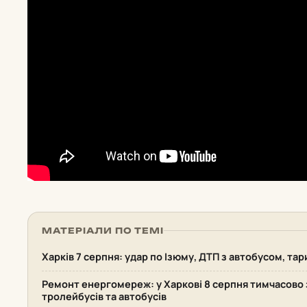
МАТЕРІАЛИ ПО ТЕМІ
Харків 7 серпня: удар по Ізюму, ДТП з автобусом, та
Ремонт енергомереж: у Харкові 8 серпня тимчасово 
тролейбусів та автобусів